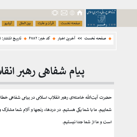
صفحه نخست
قرآن و عترت
بین الملل
آرشیو
صفحه نخست
>>
آخرین اخبار
کد خبر: ۶۸۸۲
تاریخ انتشار: ۲۹ آبان ۱۴۰۳ - ۱۸:۵۴
پیام شفاهی رهبر انقل
حضرت آیت‌الله خامنه‌ای رهبر انقلاب اسلامی در پیامی شفاهی خطاب 
شماییم. ما با شما یکی هستیم. در دردها، رنجها و آلام شما مشترک 
است و ما از شما جدا نیستیم.