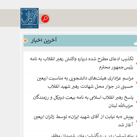
آخرین اخبار
تکذیب ادعای مطرح شده درباره واکنش رهبر انقلاب به نامه
رئیس‌جمهور محترم
مراسم عزاداری هیئت‌های دانشجویی به مناسبت اربعین
حسینی در جوار محل شهادت رهبر شهید انقلاب
پاسخ رهبر انقلاب اسلامی به نامه بیعت دبیرکل و رزمندگان
حزب‌الله لبنان
پویش «به نیابت از آقای شهید ایران» توسط زائران اربعین
آغاز شد
پیام تسلیت در پی درگذشت مادر شهیدان مظفر