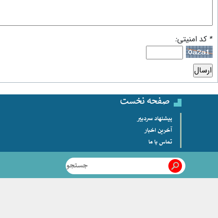
* کد امنیتی:
صفحه نخست
پیشنهاد سردبیر
آخرین اخبار
تماس با ما