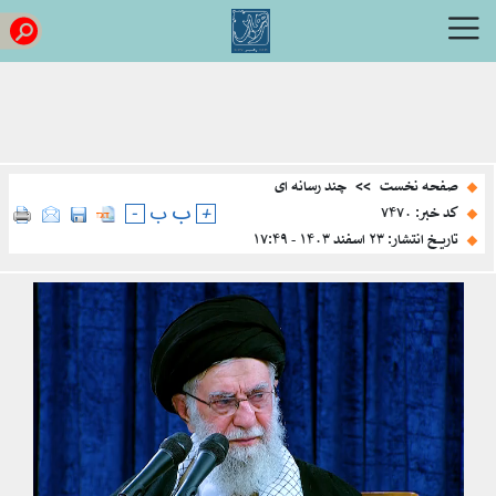
صفحه نخست
>>
چند رسانه ای
ب
+
ب
-
کد خبر: ۷۴۷۰
تاریخ انتشار: ۲۳ اسفند ۱۴۰۳ - ۱۷:۴۹