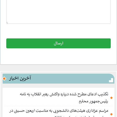
آخرین اخبار
تکذیب ادعای مطرح شده درباره واکنش رهبر انقلاب به نامه
رئیس‌جمهور محترم
مراسم عزاداری هیئت‌های دانشجویی به مناسبت اربعین حسینی در