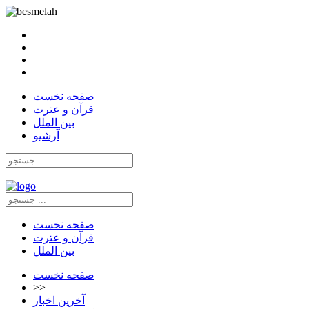
صفحه نخست
قرآن و عترت
بین الملل
آرشیو
صفحه نخست
قرآن و عترت
بین الملل
صفحه نخست
>>
آخرین اخبار