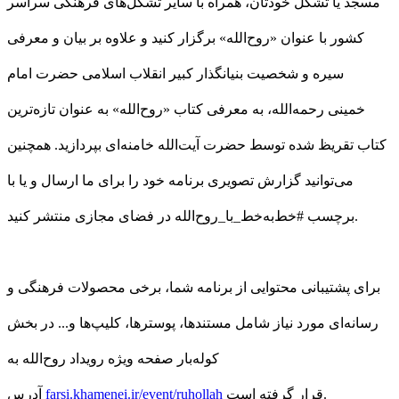
مسجد یا تشکل خودتان، همراه با سایر تشکل‌های فرهنگی سراسر
کشور با عنوان «روح‌الله» برگزار کنید و علاوه بر بیان و معرفی
سیره و شخصیت بنیانگذار کبیر انقلاب اسلامی حضرت امام
خمینی رحمه‌الله، به معرفی کتاب «روح‌الله» به عنوان تازه‌ترین
کتاب تقریظ شده توسط حضرت آیت‌الله خامنه‌ای بپردازید. همچنین
می‌توانید گزارش تصویری برنامه خود را برای ما ارسال و یا با
برچسب #خط‌به‌خط_با_روح‌الله در فضای مجازی منتشر کنید.
برای پشتیبانی محتوایی از برنامه شما، برخی محصولات فرهنگی و
رسانه‌ای مورد نیاز شامل مستندها، پوسترها، کلیپ‌ها و... در بخش
کوله‌بار صفحه ویژه رویداد روح‌الله به
قرار گرفته است.
farsi.khamenei.ir/event/ruhollah
آدرس