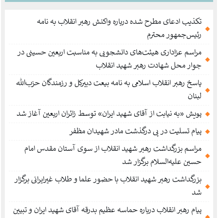
تکذیب ادعای مطرح شده درباره واکنش رهبر انقلاب به نامه
رئیس‌جمهور محترم
مراسم عزاداری هیئت‌های دانشجویی به مناسبت اربعین حسینی در
جوار محل شهادت رهبر شهید انقلاب
پاسخ رهبر انقلاب اسلامی به نامه بیعت دبیرکل و رزمندگان حزب‌الله
لبنان
پویش «به نیابت از آقای شهید ایران» توسط زائران اربعین آغاز شد
پیام تسلیت در پی درگذشت مادر شهیدان مظفر
مراسم بزرگداشت رهبر شهید انقلاب از سوی آستان مقدس امام
حسین علیه‌السلام برگزار شد
بزرگداشت رهبر شهید انقلاب با حضور علما و طلاب غیر‌‌‌ایرانی برگزار
شد
پیام رهبر انقلاب درباره حماسه عظیم بدرقه آقای شهید ایران و تبیین