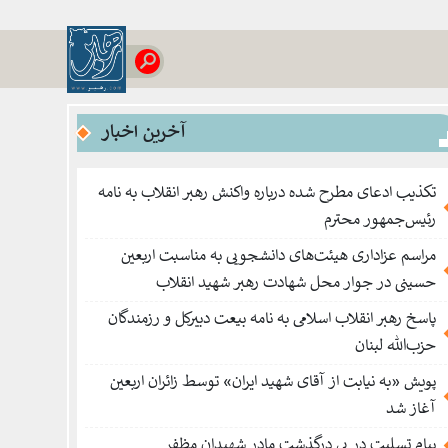
آخرین اخبار
تکذیب ادعای مطرح شده درباره واکنش رهبر انقلاب به نامه
رئیس‌جمهور محترم
مراسم عزاداری هیئت‌های دانشجویی به مناسبت اربعین
حسینی در جوار محل شهادت رهبر شهید انقلاب
پاسخ رهبر انقلاب اسلامی به نامه بیعت دبیرکل و رزمندگان
حزب‌الله لبنان
پویش «به نیابت از آقای شهید ایران» توسط زائران اربعین
آغاز شد
پیام تسلیت در پی درگذشت مادر شهیدان مظفر