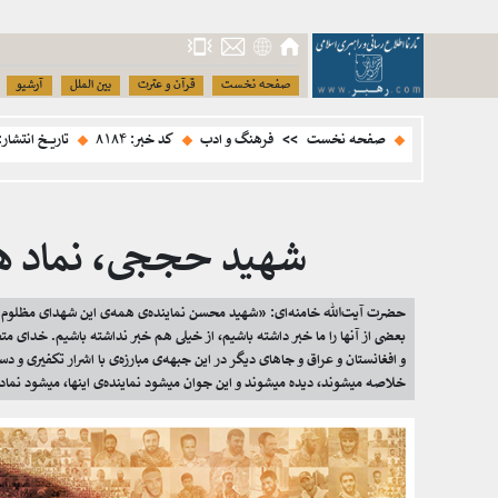
صفحه نخست
قرآن و عترت
بین الملل
آرشیو
صفحه نخست
>>
فرهنگ و ادب
کد خبر: ۸۱۸۴
تاریخ انتشار: ۱۸ مرداد ۱۴۰۴ - :۰۰
شهید حججی، نماد ه
حضرت آیت‌الله خامنه‌ای: «شهید محسن نماینده‌ی همه‌ی این شهدای مظلوم 
بعضی از آنها را ما خبر داشته باشیم، از خیلی هم خبر نداشته باشیم. خدای متع
و افغانستان و عراق و جاهای دیگر در این جبهه‌ی مبارزه‌ی با اشرار تکفیری و د
خلاصه میشوند، دیده میشوند و این جوان میشود نماینده‌ی اینها، میشود نماد شهادت