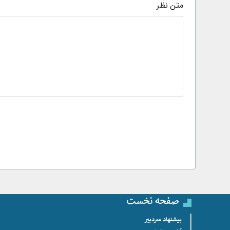
متن نظر
صفحه نخست
پیشنهاد سردبیر